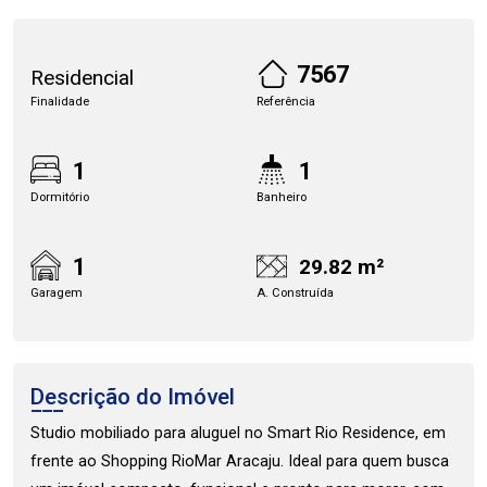
7567
Residencial
Finalidade
Referência
1
1
Dormitório
Banheiro
1
29.82 m²
Garagem
A. Construída
Descrição do Imóvel
Studio mobiliado para aluguel no Smart Rio Residence, em
frente ao Shopping RioMar Aracaju. Ideal para quem busca