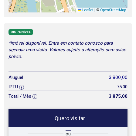
Leaflet
|
©
OpenStreetMap
DISPONÍVEL
*Imóvel disponível. Entre em contato conosco para
agendar uma visita. Valores sujeito a alteração sem aviso
prévio.
3.800,00
Aluguel
IPTU
75,00
Total / Mês
3.875,00
Quero visitar
ta
Qual o melhor dia e horário para
ou