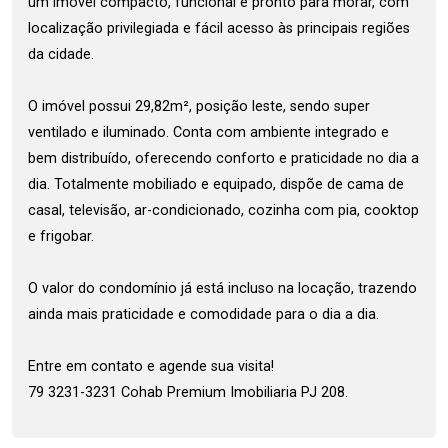
um imóvel compacto, funcional e pronto para morar, com
localização privilegiada e fácil acesso às principais regiões
da cidade.
O imóvel possui 29,82m², posição leste, sendo super
ventilado e iluminado. Conta com ambiente integrado e
bem distribuído, oferecendo conforto e praticidade no dia a
dia. Totalmente mobiliado e equipado, dispõe de cama de
casal, televisão, ar-condicionado, cozinha com pia, cooktop
e frigobar.
O valor do condomínio já está incluso na locação, trazendo
ainda mais praticidade e comodidade para o dia a dia.
Entre em contato e agende sua visita!
79 3231-3231 Cohab Premium Imobiliaria PJ 208.