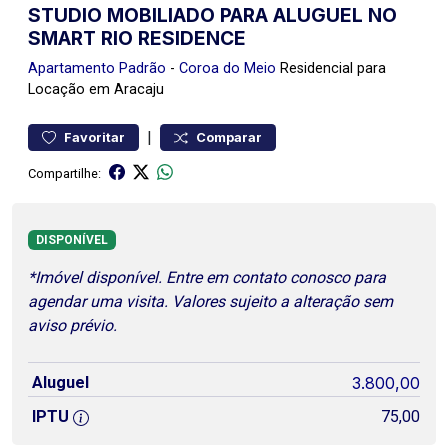
STUDIO MOBILIADO PARA ALUGUEL NO
SMART RIO RESIDENCE
Apartamento
Padrão
-
Coroa do Meio
Residencial para
Locação em Aracaju
|
Favoritar
Comparar
Compartilhe:
DISPONÍVEL
*Imóvel disponível. Entre em contato conosco para
agendar uma visita. Valores sujeito a alteração sem
aviso prévio.
Aluguel
3.800,00
IPTU
75,00