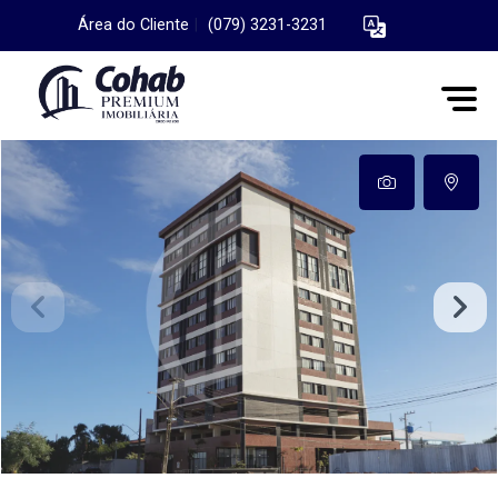
Área do Cliente
|
(079) 3231-3231