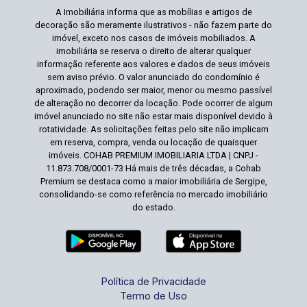
A Imobiliária informa que as mobílias e artigos de
decoração são meramente ilustrativos - não fazem parte do
imóvel, exceto nos casos de imóveis mobiliados. A
imobiliária se reserva o direito de alterar qualquer
informação referente aos valores e dados de seus imóveis
sem aviso prévio. O valor anunciado do condomínio é
aproximado, podendo ser maior, menor ou mesmo passível
de alteração no decorrer da locação. Pode ocorrer de algum
imóvel anunciado no site não estar mais disponível devido à
rotatividade. As solicitações feitas pelo site não implicam
em reserva, compra, venda ou locação de quaisquer
imóveis. COHAB PREMIUM IMOBILIARIA LTDA | CNPJ -
11.873.708/0001-73 Há mais de três décadas, a Cohab
Premium se destaca como a maior imobiliária de Sergipe,
consolidando-se como referência no mercado imobiliário
do estado.
Política de Privacidade
Termo de Uso