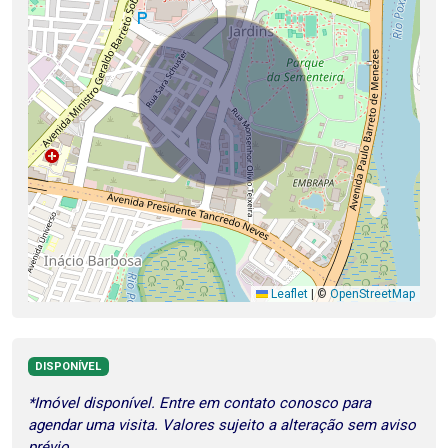
Leaflet
|
©
OpenStreetMap
DISPONÍVEL
*Imóvel disponível. Entre em contato conosco para
agendar uma visita. Valores sujeito a alteração sem aviso
prévio.