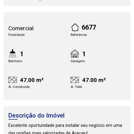
6677
Comercial
Finalidade
Referência
1
1
Banheiro
Garagem
47.00 m²
47.00 m²
A. Construída
A. Total
Descrição do Imóvel
Excelente oportunidade para instalar seu negócio em uma
das regiões mais valorizadas de Aracaju!