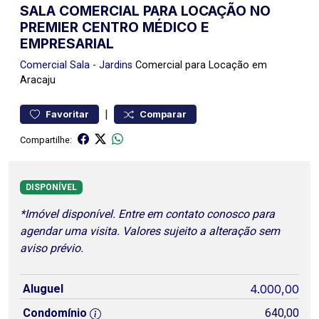
SALA COMERCIAL PARA LOCAÇÃO NO
PREMIER CENTRO MÉDICO E
EMPRESARIAL
Comercial
Sala
-
Jardins
Comercial para Locação em
Aracaju
|
Favoritar
Comparar
Compartilhe:
DISPONÍVEL
*Imóvel disponível. Entre em contato conosco para
agendar uma visita. Valores sujeito a alteração sem
aviso prévio.
Aluguel
4.000,00
Condomínio
640,00