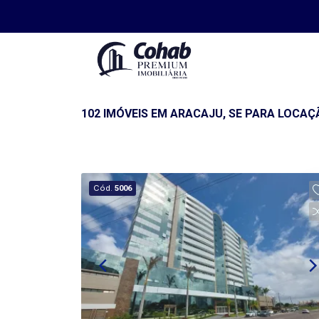
102 IMÓVEIS EM ARACAJU, SE PARA LOCAÇÃ
Cód.
5006