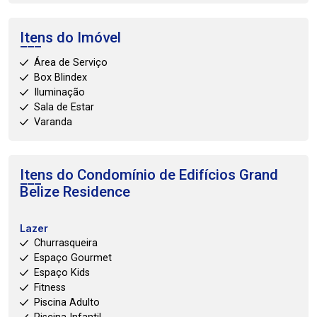
Itens do Imóvel
Área de Serviço
Box Blindex
Iluminação
Sala de Estar
Varanda
Itens do Condomínio de Edifícios
Grand
Belize Residence
Lazer
Churrasqueira
Espaço Gourmet
Espaço Kids
Fitness
Piscina Adulto