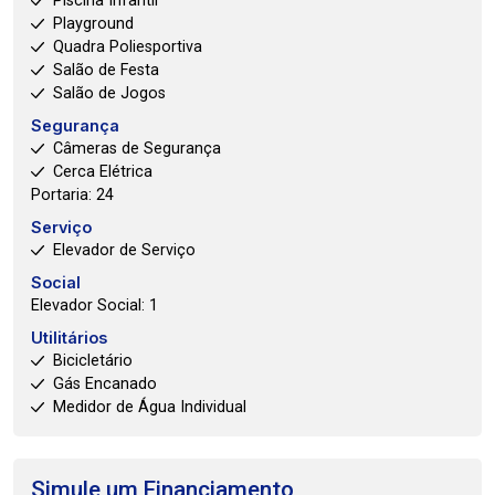
Piscina Infantil
Playground
Quadra Poliesportiva
Salão de Festa
Salão de Jogos
Segurança
Câmeras de Segurança
Cerca Elétrica
Portaria: 24
Serviço
Elevador de Serviço
Social
Elevador Social: 1
Utilitários
Bicicletário
Gás Encanado
Medidor de Água Individual
Simule um Financiamento