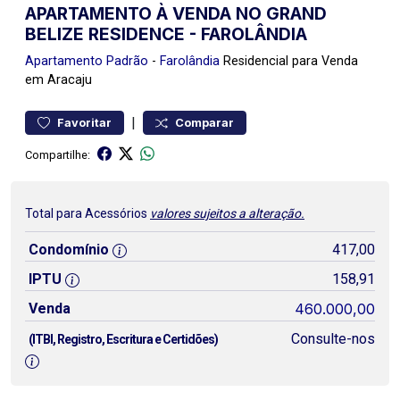
APARTAMENTO À VENDA NO GRAND
BELIZE RESIDENCE - FAROLÂNDIA
Apartamento
Padrão
-
Farolândia
Residencial para Venda
em Aracaju
|
Favoritar
Comparar
Compartilhe:
Total para Acessórios
valores sujeitos a alteração.
Condomínio
417,00
IPTU
158,91
Venda
460.000,00
Consulte-nos
(ITBI, Registro, Escritura e Certidões)