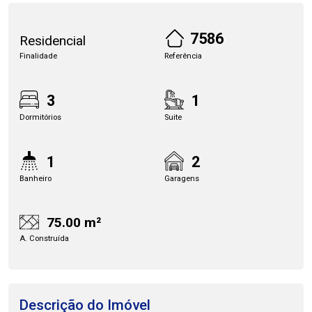
7586
Residencial
Finalidade
Referência
3
1
Dormitórios
Suite
1
2
Banheiro
Garagens
75.00 m²
A. Construída
Descrição do Imóvel