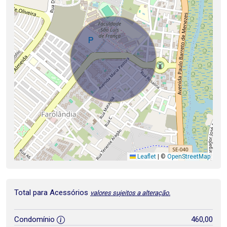
Leaflet
|
©
OpenStreetMap
Total para Acessórios
valores sujeitos a alteração.
Condomínio
460,00