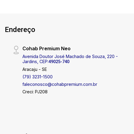
17:00
Endereço
Cohab Premium Neo
Avenida Doutor José Machado de Souza, 220 -
Jardins, CEP:
49025-740
Aracaju - SE
(79) 3231-1500
faleconosco@cohabpremium.com.br
Creci: PJ208