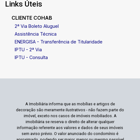
Links Úteis
CLIENTE COHAB
2ª Via Boleto Aluguel
Assistência Técnica
ENERGISA - Transferência de Titularidade
IPTU - 2ª Via
IPTU - Consulta
A Imobiliária informa que as mobílias e artigos de
decoração são meramente ilustrativos - não fazem parte do
imóvel, exceto nos casos de imóveis mobiliados. A
imobiliária se reserva o direito de alterar qualquer
informação referente aos valores e dados de seus imóveis
sem aviso prévio. O valor anunciado do condomínio é
aproximado, podendo ser maior, menor ou mesmo passível