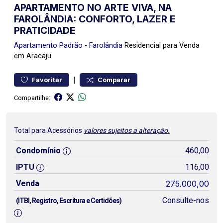
APARTAMENTO NO ARTE VIVA, NA
FAROLÂNDIA: CONFORTO, LAZER E
PRATICIDADE
Apartamento
Padrão
-
Farolândia
Residencial para Venda
em Aracaju
|
Favoritar
Comparar
Compartilhe:
Total para Acessórios
valores sujeitos a alteração.
Condomínio
460,00
IPTU
116,00
Venda
275.000,00
Consulte-nos
(ITBI, Registro, Escritura e Certidões)