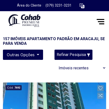
Área do Cliente
|
(079) 3231-3231
157 IMÓVEIS APARTAMENTO PADRÃO EM ARACAJU, SE
PARA VENDA
Outras Opções
Refinar Pesquisa
Cód.
7692