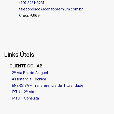
(79) 3231-3231
faleconosco@cohabpremium.com.br
Creci: PJ169
Links Úteis
CLIENTE COHAB
2ª Via Boleto Aluguel
Assistência Técnica
ENERGISA - Transferência de Titularidade
IPTU - 2ª Via
IPTU - Consulta