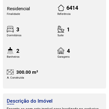
6414
Residencial
Finalidade
Referência
3
1
Dormitórios
Suite
2
4
Banheiros
Garagens
300.00 m²
A. Construída
Descrição do Imóvel