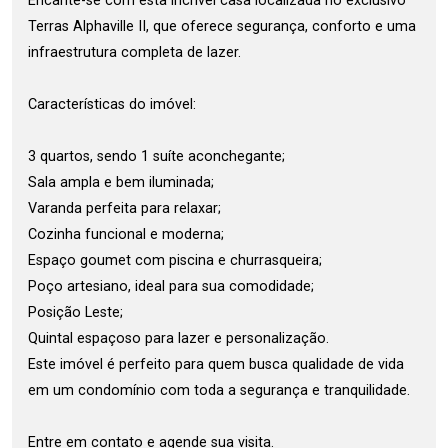
Encante-se com esta incrível casa localizada no exclusivo
Terras Alphaville II, que oferece segurança, conforto e uma
infraestrutura completa de lazer.
Características do imóvel:
3 quartos, sendo 1 suíte aconchegante;
Sala ampla e bem iluminada;
Varanda perfeita para relaxar;
Cozinha funcional e moderna;
Espaço goumet com piscina e churrasqueira;
Poço artesiano, ideal para sua comodidade;
Posição Leste;
Quintal espaçoso para lazer e personalização.
Este imóvel é perfeito para quem busca qualidade de vida
em um condomínio com toda a segurança e tranquilidade.
Entre em contato e agende sua visita.