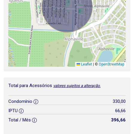
Leaflet
|
©
OpenStreetMap
Total para Acessórios
valores sujeitos a alteração.
Condomínio
330,00
IPTU
66,66
Total / Mês
396,66