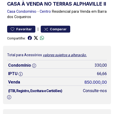
CASA À VENDA NO TERRAS ALPHAVILLE II
Casa
Condomínio
-
Centro
Residencial para Venda em Barra
dos Coqueiros
|
Favoritar
Comparar
Compartilhe:
Total para Acessórios
valores sujeitos a alteração.
Condomínio
330,00
IPTU
66,66
Venda
850.000,00
Consulte-nos
(ITBI, Registro, Escritura e Certidões)