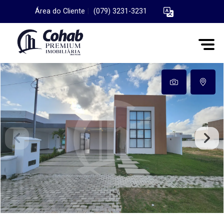
Área do Cliente
|
(079) 3231-3231