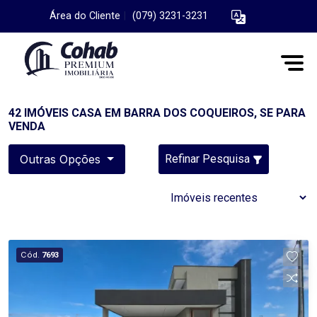
Área do Cliente
|
(079) 3231-3231
42 IMÓVEIS CASA EM BARRA DOS COQUEIROS, SE PARA
VENDA
Outras Opções
Refinar Pesquisa
Cód.
7693