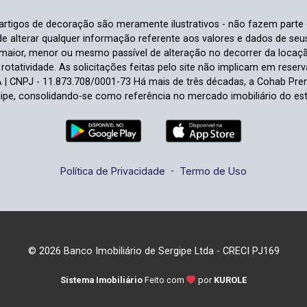
e artigos de decoração são meramente ilustrativos - não fazem parte
o de alterar qualquer informação referente aos valores e dados de se
aior, menor ou mesmo passível de alteração no decorrer da locaç
à rotatividade. As solicitações feitas pelo site não implicam em rese
 CNPJ - 11.873.708/0001-73 Há mais de três décadas, a Cohab Prem
ipe, consolidando-se como referência no mercado imobiliário do es
Política de Privacidade
-
Termo de Uso
© 2026 Banco Imobiliário de Sergipe Ltda - CRECI PJ169
Sistema Imobiliário
Feito com
por
KUROLE