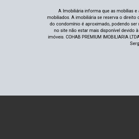
A Imobiliária informa que as mobílias 
mobiliados. A imobiliária se reserva o direit
do condomínio é aproximado, podendo ser m
no site não estar mais disponível devido 
imóveis. COHAB PREMIUM IMOBILIARIA LTDA |
Serg