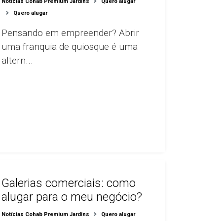
Notícias Cohab Premium Jardins
Quero alugar
Quero alugar
Pensando em empreender? Abrir
uma franquia de quiosque é uma
altern...
Galerias comerciais: como
alugar para o meu negócio?
Notícias Cohab Premium Jardins
Quero alugar