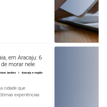
aia, em Aracaju: 6
 de morar nele
mium Jardins
Aracaju e região
o
a cidade que
ótimas experiências