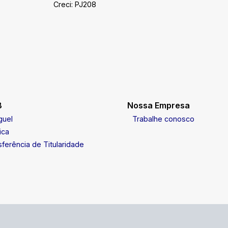
Creci: PJ208
B
Nossa Empresa
guel
Trabalhe conosco
ica
ferência de Titularidade