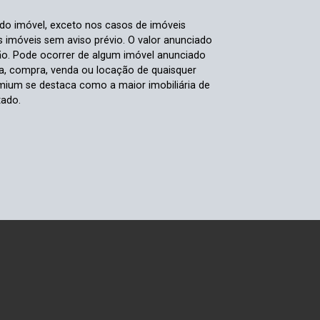
 do imóvel, exceto nos casos de imóveis
us imóveis sem aviso prévio. O valor anunciado
ão. Pode ocorrer de algum imóvel anunciado
rva, compra, venda ou locação de quaisquer
ium se destaca como a maior imobiliária de
tado.