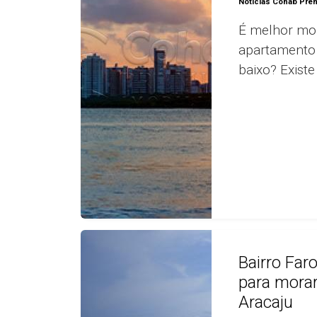
Notícias Cohab Pre
É melhor mo
apartamento 
baixo? Existe 
Bairro Far
para morar
Aracaju