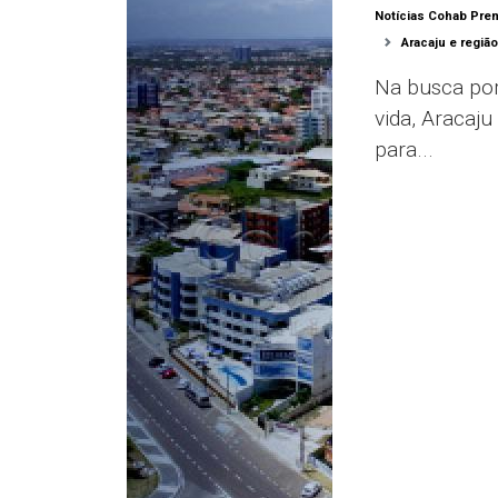
Notícias Cohab Pre
Aracaju e regiã
Na busca por
vida, Aracaju
para...