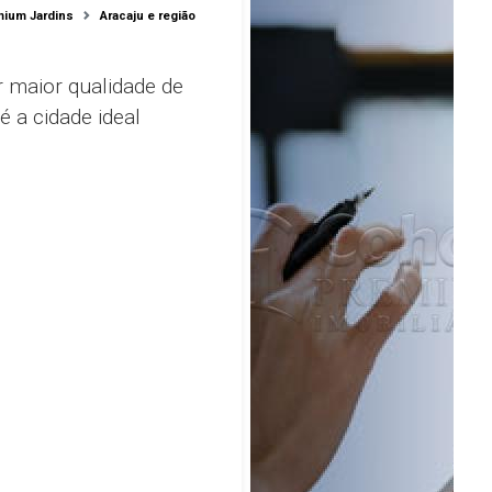
mium Jardins
Aracaju e região
o
 maior qualidade de
 é a cidade ideal