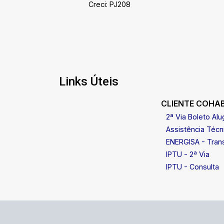
Creci: PJ208
Links Úteis
CLIENTE COHA
2ª Via Boleto Alu
Assistência Técn
ENERGISA - Trans
IPTU - 2ª Via
IPTU - Consulta