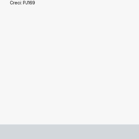
Creci: PJ169