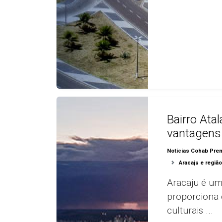
Bairro Atal
vantagens
Notícias Cohab Pre
Aracaju e regiã
Aracaju é um
proporciona 
culturais ...