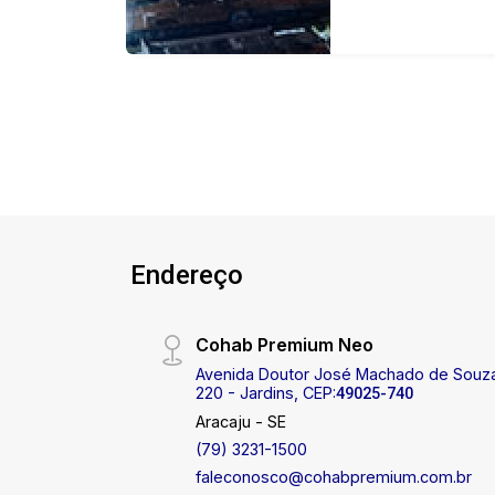
Endereço
Cohab Premium Neo
Avenida Doutor José Machado de Souz
220 - Jardins, CEP:
49025-740
Aracaju - SE
(79) 3231-1500
faleconosco@cohabpremium.com.br