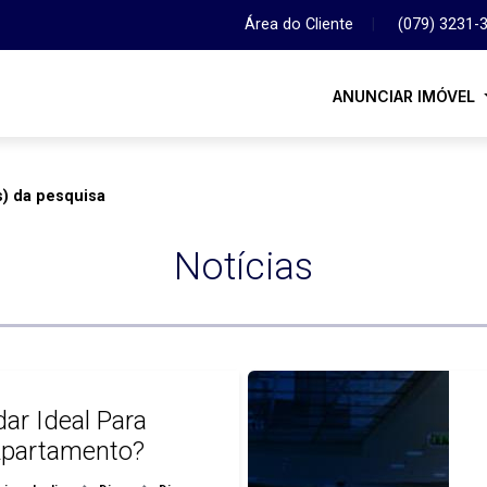
Área do Cliente
|
(079) 3231-
ANUNCIAR IMÓVEL
s) da pesquisa
Notícias
ar Ideal Para
partamento?