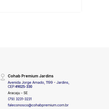
Cohab Premium Jardins
Avenida Jorge Amado, 1199 - Jardins,
CEP:
49025-330
Aracaju - SE
(79) 3231-3231
faleconosco@cohabpremium.com.br