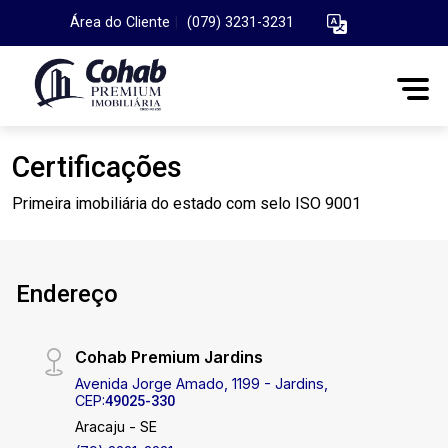
Área do Cliente
|
(079) 3231-3231
Certificações
Primeira imobiliária do estado com selo ISO 9001
Endereço
Cohab Premium Jardins
Avenida Jorge Amado, 1199 - Jardins,
CEP:
49025-330
Aracaju - SE