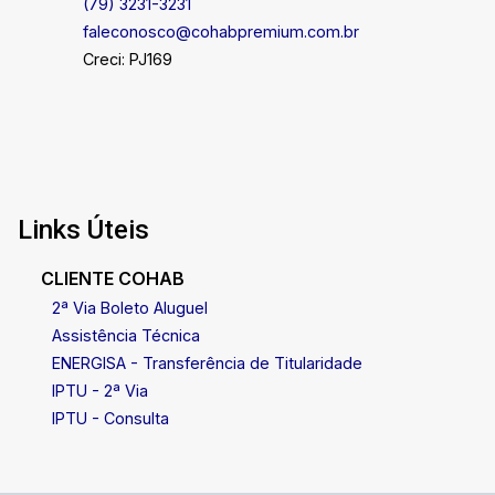
(79) 3231-3231
faleconosco@cohabpremium.com.br
Creci: PJ169
Links Úteis
CLIENTE COHAB
2ª Via Boleto Aluguel
Assistência Técnica
ENERGISA - Transferência de Titularidade
IPTU - 2ª Via
IPTU - Consulta