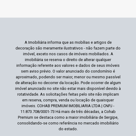
A Imobiliária informa que as mobílias e artigos de
decoração são meramente ilustrativos - não fazem parte do
imóvel, exceto nos casos de imóveis mobiliados. A
imobiliária se reserva o direito de alterar qualquer
informação referente aos valores e dados de seus imóveis
sem aviso prévio. O valor anunciado do condomínio é
aproximado, podendo ser maior, menor ou mesmo passível
de alteração no decorrer da locação. Pode ocorrer de algum
imóvel anunciado no site não estar mais disponível devido à
rotatividade. As solicitações feitas pelo site não implicam
em reserva, compra, venda ou locação de quaisquer
imóveis. COHAB PREMIUM IMOBILIARIA LTDA | CNPJ -
11.873.708/0001-73 Há mais de três décadas, a Cohab
Premium se destaca como a maior imobiliária de Sergipe,
consolidando-se como referência no mercado imobiliário
do estado.