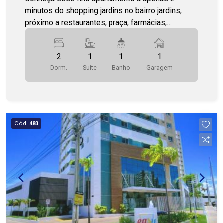
minutos do shopping jardins no bairro jardins,
próximo a restaurantes, praça, farmácias,
brancos, escolas, faculdade e de fácil acesso ao
transporte público. Imóvel com Sala ampla,
2
1
1
1
varanda, 2 quartos sendo 1 suíte, wc social,
Dorm.
Suite
Banho
Garagem
cozinha americana e área de serviço. Cohab
Premium Imobiliária - PJ 208 (79) 3231-3231
Cód.
483