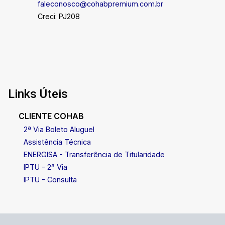
faleconosco@cohabpremium.com.br
Creci: PJ208
Links Úteis
CLIENTE COHAB
2ª Via Boleto Aluguel
Assistência Técnica
ENERGISA - Transferência de Titularidade
IPTU - 2ª Via
IPTU - Consulta