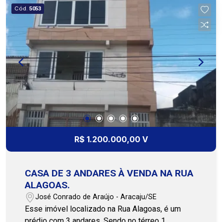
Cód.
5053
R$ 1.200.000,00 V
CASA DE 3 ANDARES À VENDA NA RUA
ALAGOAS.
José Conrado de Araújo - Aracaju/SE
Esse imóvel localizado na Rua Alagoas, é um
prédio com 3 andares. Sendo no térreo 1