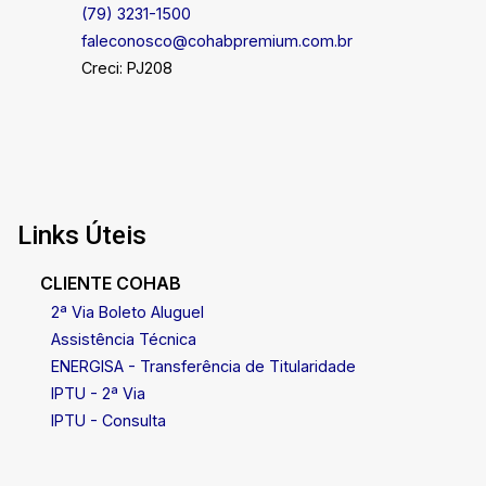
(79) 3231-1500
faleconosco@cohabpremium.com.br
Creci: PJ208
Links Úteis
CLIENTE COHAB
2ª Via Boleto Aluguel
Assistência Técnica
ENERGISA - Transferência de Titularidade
IPTU - 2ª Via
IPTU - Consulta