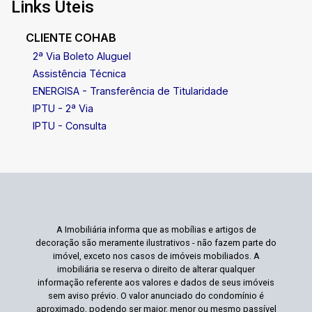
Links Úteis
CLIENTE COHAB
2ª Via Boleto Aluguel
Assistência Técnica
ENERGISA - Transferência de Titularidade
IPTU - 2ª Via
IPTU - Consulta
A Imobiliária informa que as mobílias e artigos de
decoração são meramente ilustrativos - não fazem parte do
imóvel, exceto nos casos de imóveis mobiliados. A
imobiliária se reserva o direito de alterar qualquer
informação referente aos valores e dados de seus imóveis
sem aviso prévio. O valor anunciado do condomínio é
aproximado, podendo ser maior, menor ou mesmo passível