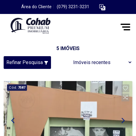
Área do Cliente
|
(079) 3231-3231
5 IMÓVEIS
Refinar Pesquisa
Cód.
7587