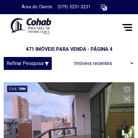
Área do Cliente
|
(079) 3231-3231
471 IMÓVEIS PARA VENDA - PÁGINA 4
Refinar Pesquisa
Cód.
7486