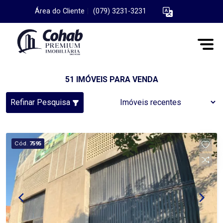
Área do Cliente
|
(079) 3231-3231
51 IMÓVEIS PARA VENDA
Refinar Pesquisa
Cód.
7595