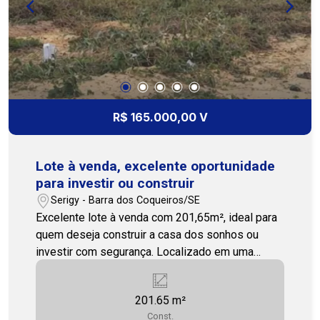
R$ 165.000,00 V
Lote à venda, excelente oportunidade
para investir ou construir
Serigy - Barra dos Coqueiros/SE
Excelente lote à venda com 201,65m², ideal para
quem deseja construir a casa dos sonhos ou
investir com segurança. Localizado em uma
região em constante valorização, o terreno
oferece ótima metragem, topografia favorável e
201.65 m²
grande potencial construtivo. Perfeito para
Const.