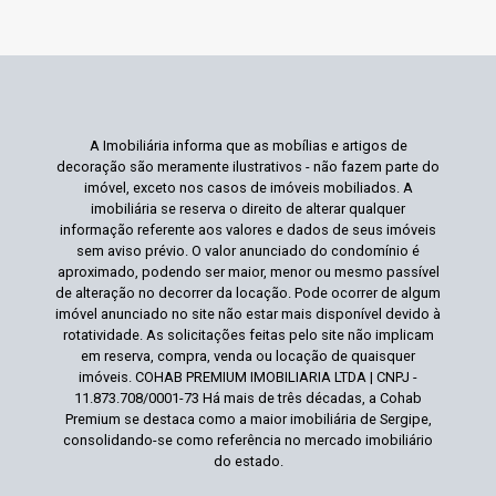
A Imobiliária informa que as mobílias e artigos de
decoração são meramente ilustrativos - não fazem parte do
imóvel, exceto nos casos de imóveis mobiliados. A
imobiliária se reserva o direito de alterar qualquer
informação referente aos valores e dados de seus imóveis
sem aviso prévio. O valor anunciado do condomínio é
aproximado, podendo ser maior, menor ou mesmo passível
de alteração no decorrer da locação. Pode ocorrer de algum
imóvel anunciado no site não estar mais disponível devido à
rotatividade. As solicitações feitas pelo site não implicam
em reserva, compra, venda ou locação de quaisquer
imóveis. COHAB PREMIUM IMOBILIARIA LTDA | CNPJ -
11.873.708/0001-73 Há mais de três décadas, a Cohab
Premium se destaca como a maior imobiliária de Sergipe,
consolidando-se como referência no mercado imobiliário
do estado.