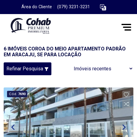
Área do Cliente
|
(079) 3231-3231
6 IMÓVEIS COROA DO MEIO APARTAMENTO PADRÃO
EM ARACAJU, SE PARA LOCAÇÃO
Refinar Pesquisa
Cód.
7690