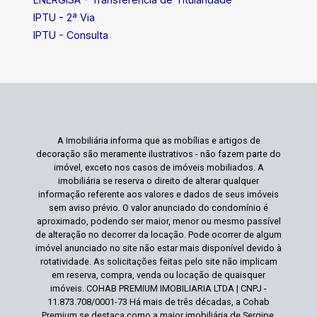
IPTU - 2ª Via
IPTU - Consulta
A Imobiliária informa que as mobílias e artigos de
decoração são meramente ilustrativos - não fazem parte do
imóvel, exceto nos casos de imóveis mobiliados. A
imobiliária se reserva o direito de alterar qualquer
informação referente aos valores e dados de seus imóveis
sem aviso prévio. O valor anunciado do condomínio é
aproximado, podendo ser maior, menor ou mesmo passível
de alteração no decorrer da locação. Pode ocorrer de algum
imóvel anunciado no site não estar mais disponível devido à
rotatividade. As solicitações feitas pelo site não implicam
em reserva, compra, venda ou locação de quaisquer
imóveis. COHAB PREMIUM IMOBILIARIA LTDA | CNPJ -
11.873.708/0001-73 Há mais de três décadas, a Cohab
Premium se destaca como a maior imobiliária de Sergipe,