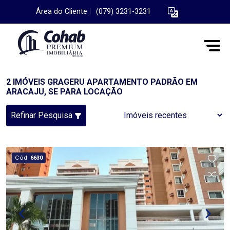
Área do Cliente
|
(079) 3231-3231
2 IMÓVEIS GRAGERU APARTAMENTO PADRÃO EM
ARACAJU, SE PARA LOCAÇÃO
Refinar Pesquisa
Cód.
6630