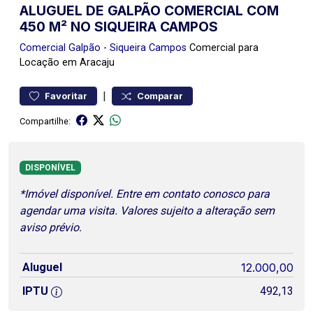
ALUGUEL DE GALPÃO COMERCIAL COM
450 M² NO SIQUEIRA CAMPOS
Comercial
Galpão
-
Siqueira Campos
Comercial para
Locação em Aracaju
|
Favoritar
Comparar
Compartilhe:
DISPONÍVEL
*Imóvel disponível. Entre em contato conosco para
agendar uma visita. Valores sujeito a alteração sem
aviso prévio.
Aluguel
12.000,00
IPTU
492,13