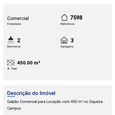
7598
Comercial
Finalidade
Referência
2
3
Banheiros
Garagens
450.00 m²
A. Total
Descrição do Imóvel
Galpão Comercial para Locação com 450 m² no Siqueira
Campos