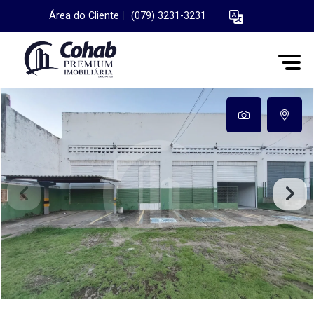
Área do Cliente
|
(079) 3231-3231