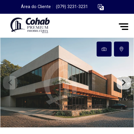
Área do Cliente
|
(079) 3231-3231