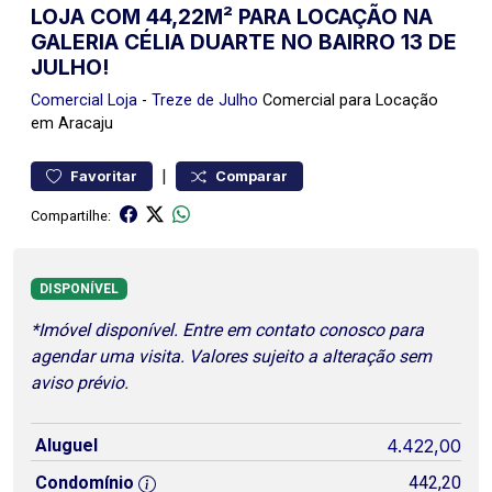
LOJA COM 44,22M² PARA LOCAÇÃO NA
GALERIA CÉLIA DUARTE NO BAIRRO 13 DE
JULHO!
Comercial
Loja
-
Treze de Julho
Comercial para Locação
em Aracaju
|
Favoritar
Comparar
Compartilhe:
DISPONÍVEL
*Imóvel disponível. Entre em contato conosco para
agendar uma visita. Valores sujeito a alteração sem
aviso prévio.
Aluguel
4.422,00
Condomínio
442,20