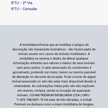
IPTU - 2ª Via
IPTU - Consulta
A Imobiliária informa que as mobílias e artigos de
decoração são meramente ilustrativos - não fazem parte do
imóvel, exceto nos casos de imóveis mobiliados. A
imobiliária se reserva o direito de alterar qualquer
informação referente aos valores e dados de seus imóveis
sem aviso prévio. O valor anunciado do condomínio é
aproximado, podendo ser maior, menor ou mesmo passível
de alteração no decorrer da locação. Pode ocorrer de algum
imóvel anunciado no site não estar mais disponível devido à
rotatividade. As solicitações feitas pelo site não implicam
em reserva, compra, venda ou locação de quaisquer
imóveis. COHAB PREMIUM IMOBILIARIA LTDA | CNPJ -
11.873.708/0001-73 Há mais de três décadas, a Cohab
Premium se destaca como a maior imobiliária de Sergipe,