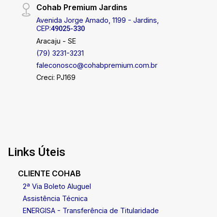
Cohab Premium Jardins
Avenida Jorge Amado, 1199 - Jardins,
CEP:
49025-330
Aracaju - SE
(79) 3231-3231
faleconosco@cohabpremium.com.br
Creci: PJ169
Links Úteis
CLIENTE COHAB
2ª Via Boleto Aluguel
Assistência Técnica
ENERGISA - Transferência de Titularidade