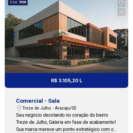
Cód.
7028
Aug/Tue
11:00
Continuar
12:00
13:00
R$ 3.105,20 L
Comercial - Sala
14:00
Treze de Julho - Aracaju/SE
Seu negócio decolando no coração do bairro
Treze de Julho, Galeria em fase de acabamento!
Sua marca merece um ponto estratégico com o