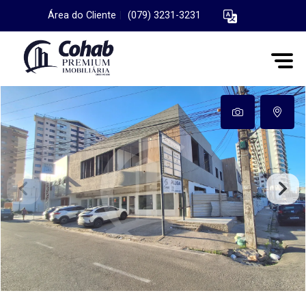
Área do Cliente
|
(079) 3231-3231