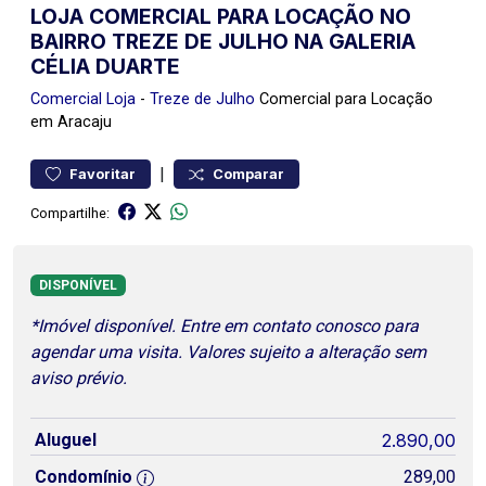
LOJA COMERCIAL PARA LOCAÇÃO NO
BAIRRO TREZE DE JULHO NA GALERIA
CÉLIA DUARTE
Comercial
Loja
-
Treze de Julho
Comercial para Locação
em Aracaju
|
Favoritar
Comparar
Compartilhe:
DISPONÍVEL
*Imóvel disponível. Entre em contato conosco para
agendar uma visita. Valores sujeito a alteração sem
aviso prévio.
Aluguel
2.890,00
Condomínio
289,00