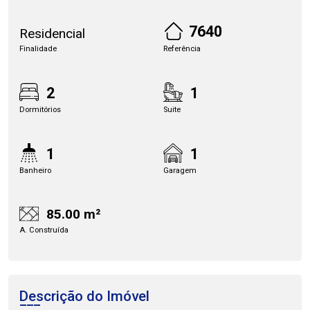
7640
Residencial
Finalidade
Referência
2
1
Dormitórios
Suite
1
1
Banheiro
Garagem
85.00 m²
A. Construída
Descrição do Imóvel