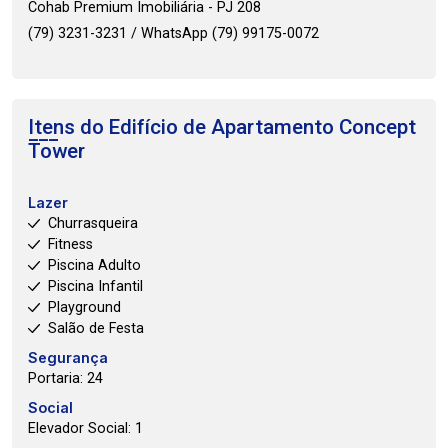
Cohab Premium Imobiliária - PJ 208
(79) 3231-3231 / WhatsApp (79) 99175-0072
Itens do Edifício de Apartamento
Concept
Tower
Lazer
Churrasqueira
Fitness
Piscina Adulto
Piscina Infantil
Playground
Salão de Festa
Segurança
Portaria: 24
Social
Elevador Social: 1