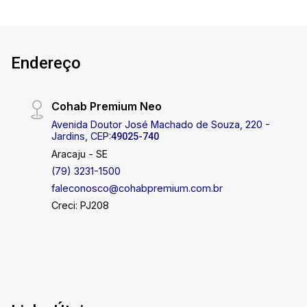
Endereço
Cohab Premium Neo
Avenida Doutor José Machado de Souza, 220 -
Jardins, CEP:
49025-740
Aracaju - SE
(79) 3231-1500
faleconosco@cohabpremium.com.br
Creci: PJ208