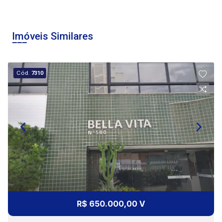
11:00
Imóveis Similares
12:00
Cód.
7310
13:00
14:00
15:00
R$ 650.000,00 V