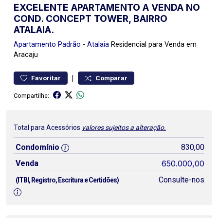
EXCELENTE APARTAMENTO A VENDA NO
COND. CONCEPT TOWER, BAIRRO
ATALAIA.
Apartamento
Padrão
-
Atalaia
Residencial para Venda em
Aracaju
|
Favoritar
Comparar
Compartilhe:
Total para Acessórios
valores sujeitos a alteração.
Condomínio
830,00
Venda
650.000,00
Consulte-nos
(ITBI, Registro, Escritura e Certidões)