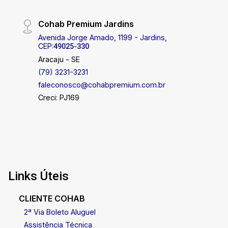
Cohab Premium Jardins
Avenida Jorge Amado, 1199 - Jardins,
CEP:
49025-330
Aracaju - SE
(79) 3231-3231
faleconosco@cohabpremium.com.br
Creci: PJ169
Links Úteis
CLIENTE COHAB
2ª Via Boleto Aluguel
Assistência Técnica