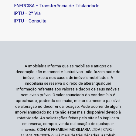
ENERGISA - Transferência de Titularidade
IPTU - 2ª Via
IPTU - Consulta
A Imobiliária informa que as mobílias e artigos de
decoração são meramente ilustrativos - não fazem parte do
imóvel, exceto nos casos de imóveis mobiliados. A
imobiliária se reserva o direito de alterar qualquer
informação referente aos valores e dados de seus imóveis
sem aviso prévio. O valor anunciado do condomínio é
aproximado, podendo ser maior, menor ou mesmo passível
de alteração no decorrer da locação. Pode ocorrer de algum
imóvel anunciado no site não estar mais disponível devido à
rotatividade. As solicitações feitas pelo site não implicam
em reserva, compra, venda ou locação de quaisquer
imóveis. COHAB PREMIUM IMOBILIARIA LTDA | CNPJ -
11.873.708/0001-73 Há mais de três décadas, a Cohab