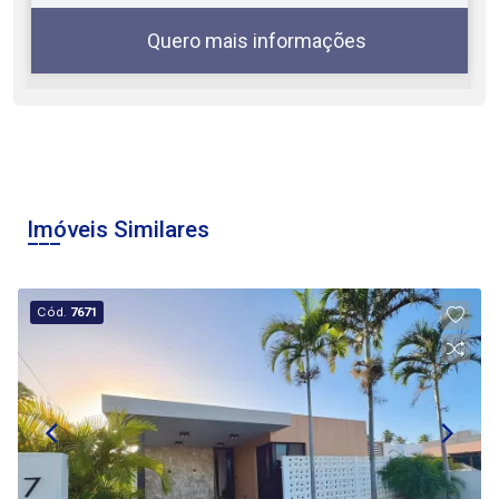
Quero mais informações
08
08:00
Aug/Sat
Imóveis Similares
09:00
Cód.
7671
10:00
Continuar