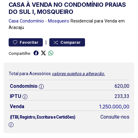
CASA À VENDA NO CONDOMÍNIO PRAIAS
DO SUL I, MOSQUEIRO
Casa
Condomínio
-
Mosqueiro
Residencial para Venda em
Aracaju
|
Favoritar
Comparar
Compartilhe:
Total para Acessórios
valores sujeitos a alteração.
Condomínio
620,00
IPTU
233,33
Venda
1.250.000,00
Consulte-nos
(ITBI, Registro, Escritura e Certidões)