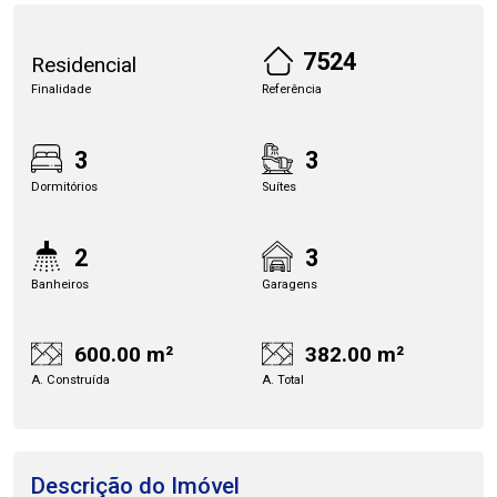
7524
Residencial
Finalidade
Referência
3
3
Dormitórios
Suítes
2
3
Banheiros
Garagens
600.00 m²
382.00 m²
A. Construída
A. Total
Descrição do Imóvel