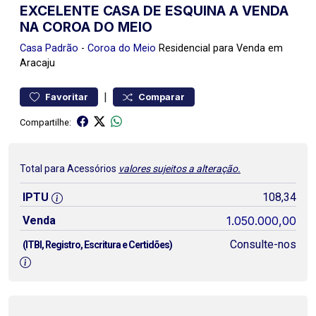
EXCELENTE CASA DE ESQUINA A VENDA
NA COROA DO MEIO
Casa
Padrão
-
Coroa do Meio
Residencial para Venda em
Aracaju
|
Favoritar
Comparar
Compartilhe:
Total para Acessórios
valores sujeitos a alteração.
IPTU
108,34
Venda
1.050.000,00
Consulte-nos
(ITBI, Registro, Escritura e Certidões)