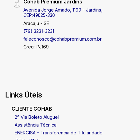
Cohab Premium Jardins
Avenida Jorge Amado, 1199 - Jardins,
CEP:
49025-330
Aracaju - SE
(79) 3231-3231
faleconosco@cohabpremium.com.br
Creci: PJ169
Links Úteis
CLIENTE COHAB
2ª Via Boleto Aluguel
Assistência Técnica
ENERGISA - Transferência de Titularidade