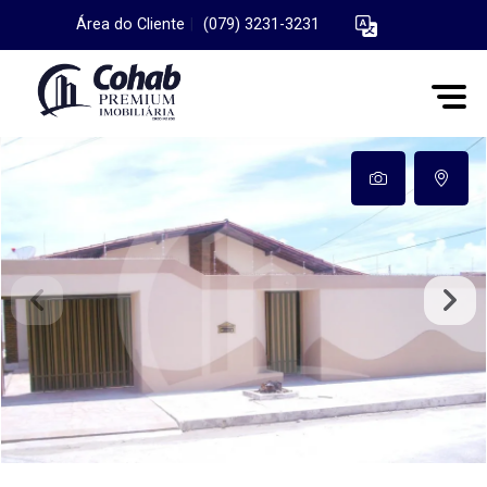
Área do Cliente
|
(079) 3231-3231