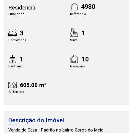
4980
Residencial
Finalidade
Referência
3
1
Dormitórios
Suite
1
10
Banheiro
Garagens
605.00 m²
A. Terreno
Descrição do Imóvel
Venda de Casa - Padrão no bairro Coroa do Meio.