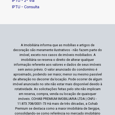
IPTU - 2ª Via
IPTU - Consulta
A Imobiliária informa que as mobílias e artigos de
decoração são meramente ilustrativos - não fazem parte do
imóvel, exceto nos casos de imóveis mobiliados. A
imobiliária se reserva o direito de alterar qualquer
informação referente aos valores e dados de seus imóveis
sem aviso prévio. O valor anunciado do condomínio é
aproximado, podendo ser maior, menor ou mesmo passível
de alteração no decorrer da locação. Pode ocorrer de algum
imóvel anunciado no site não estar mais disponível devido à
rotatividade. As solicitações feitas pelo site não implicam
em reserva, compra, venda ou locação de quaisquer
imóveis. COHAB PREMIUM IMOBILIARIA LTDA | CNPJ -
11.873.708/0001-73 Há mais de três décadas, a Cohab
Premium se destaca como a maior imobiliária de Sergipe,
consolidando-se como referência no mercado imobiliário