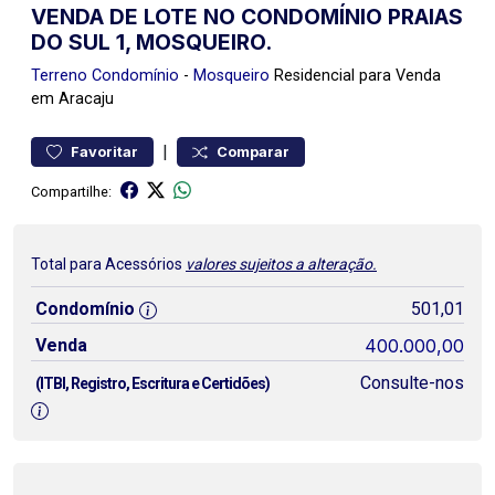
VENDA DE LOTE NO CONDOMÍNIO PRAIAS
DO SUL 1, MOSQUEIRO.
Terreno
Condomínio
-
Mosqueiro
Residencial para Venda
em Aracaju
|
Favoritar
Comparar
Compartilhe:
Total para Acessórios
valores sujeitos a alteração.
Condomínio
501,01
Venda
400.000,00
Consulte-nos
(ITBI, Registro, Escritura e Certidões)