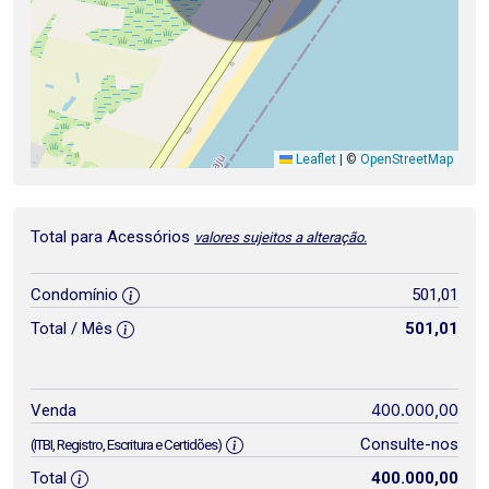
Leaflet
|
©
OpenStreetMap
Total para Acessórios
valores sujeitos a alteração.
Condomínio
501,01
Total / Mês
501,01
400.000,00
Venda
Consulte-nos
(ITBI, Registro, Escritura e Certidões)
Total
400.000,00