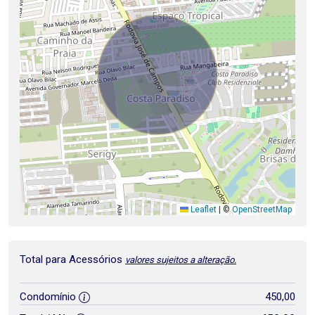
Leaflet
|
©
OpenStreetMap
Total para Acessórios
valores sujeitos a alteração.
Condomínio
450,00