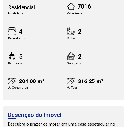
7016
Residencial
Finalidade
Referência
4
2
Dormitórios
Suítes
5
2
Banheiros
Garagens
204.00 m²
316.25 m²
A. Construída
A. Total
Descrição do Imóvel
Descubra o prazer de morar em uma casa espetacular no