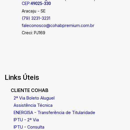
CEP:
49025-330
Aracaju - SE
(79) 3231-3231
faleconosco@cohabpremium.com.br
Creci: PJ169
Links Úteis
CLIENTE COHAB
2ª Via Boleto Aluguel
Assistência Técnica
ENERGISA - Transferência de Titularidade
IPTU - 2ª Via
IPTU - Consulta