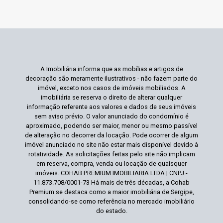
A Imobiliária informa que as mobílias e artigos de
decoração são meramente ilustrativos - não fazem parte do
imóvel, exceto nos casos de imóveis mobiliados. A
imobiliária se reserva o direito de alterar qualquer
informação referente aos valores e dados de seus imóveis
sem aviso prévio. O valor anunciado do condomínio é
aproximado, podendo ser maior, menor ou mesmo passível
de alteração no decorrer da locação. Pode ocorrer de algum
imóvel anunciado no site não estar mais disponível devido à
rotatividade. As solicitações feitas pelo site não implicam
em reserva, compra, venda ou locação de quaisquer
imóveis. COHAB PREMIUM IMOBILIARIA LTDA | CNPJ -
11.873.708/0001-73 Há mais de três décadas, a Cohab
Premium se destaca como a maior imobiliária de Sergipe,
consolidando-se como referência no mercado imobiliário
do estado.