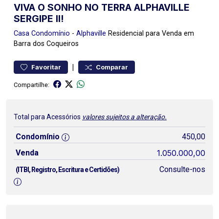
VIVA O SONHO NO TERRA ALPHAVILLE
SERGIPE II!
Casa
Condomínio
-
Alphaville
Residencial para Venda em
Barra dos Coqueiros
|
Favoritar
Comparar
Compartilhe:
Total para Acessórios
valores sujeitos a alteração.
Condomínio
450,00
Venda
1.050.000,00
Consulte-nos
(ITBI, Registro, Escritura e Certidões)