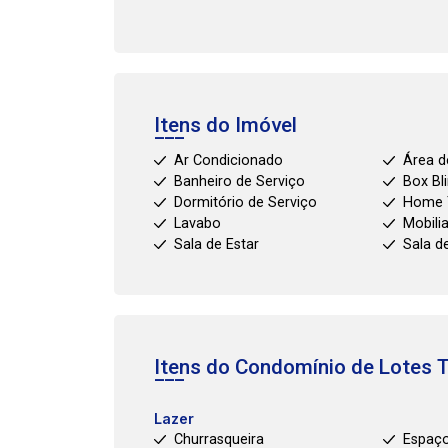
Itens do Imóvel
Ar Condicionado
Área d
Banheiro de Serviço
Box Bl
Dormitório de Serviço
Home 
Lavabo
Mobili
Sala de Estar
Sala d
Itens do Condomínio de Lotes
T
Lazer
Churrasqueira
Espaço