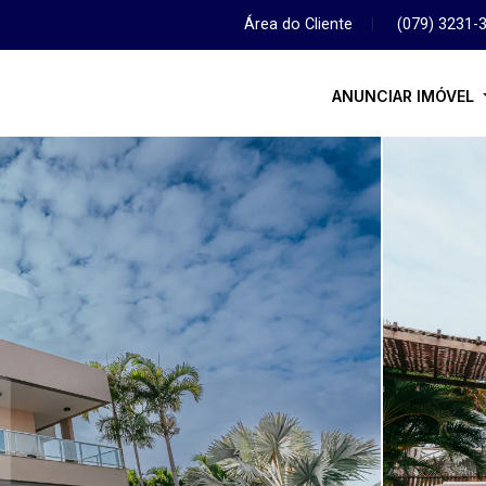
Área do Cliente
|
(079) 3231-
ANUNCIAR IMÓVEL