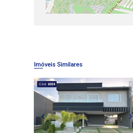
Imóveis Similares
Cód.
6024