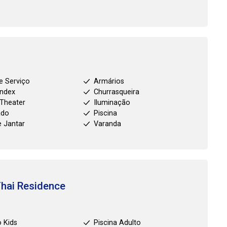
e Serviço
Armários
index
Churrasqueira
Theater
Iluminação
ado
Piscina
e Jantar
Varanda
hai Residence
 Kids
Piscina Adulto