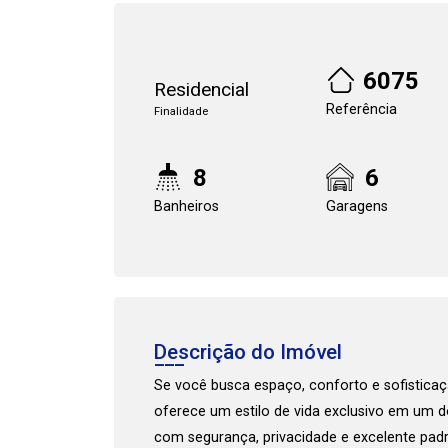
6075
Residencial
Referência
Finalidade
8
6
Banheiros
Garagens
Cadastre-se
Descrição do Imóvel
Se você busca espaço, conforto e sofistica
oferece um estilo de vida exclusivo em um d
com segurança, privacidade e excelente pad