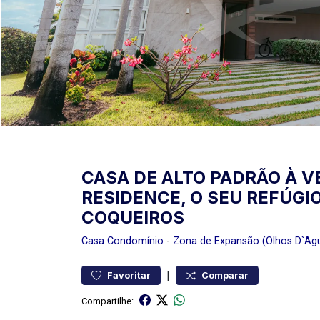
CASA DE ALTO PADRÃO À 
RESIDENCE, O SEU REFÚGI
COQUEIROS
Casa
Condomínio
-
Zona de Expansão (Olhos D`Ag
|
Favoritar
Comparar
Compartilhe: