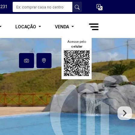
3231
LOCAÇÃO
VENDA
Acesse pelo
celular