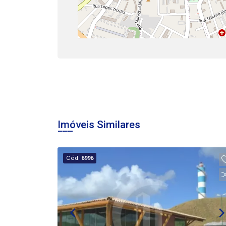
Imóveis Similares
Cód.
6996