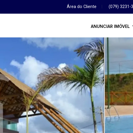
Área do Cliente
|
(079) 3231-
ANUNCIAR IMÓVEL