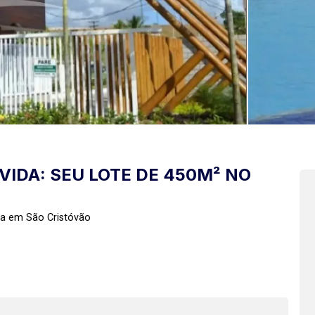
VIDA: SEU LOTE DE 450M² NO
da em São Cristóvão