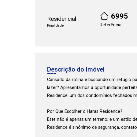
6995
Residencial
Referência
Finalidade
Cadastre-se
Descrição do Imóvel
Cansado da rotina e buscando um refúgio pa
lazer? Apresentamos a oportunidade perfeita
Residence, um dos condomínios fechados ma
Por Que Escolher o Haras Residence?
Este não é apenas um terreno; é um estilo de
Residence é sinônimo de segurança, contato