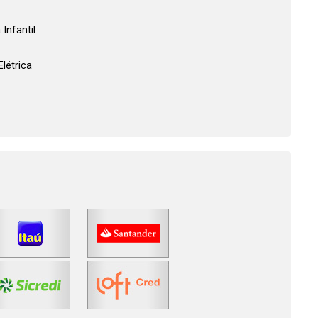
 Infantil
Elétrica