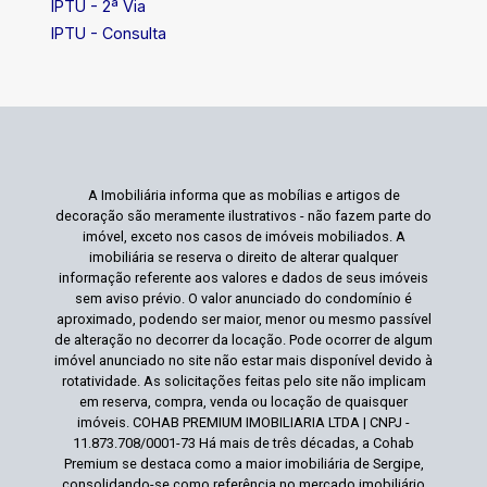
IPTU - 2ª Via
IPTU - Consulta
A Imobiliária informa que as mobílias e artigos de
decoração são meramente ilustrativos - não fazem parte do
imóvel, exceto nos casos de imóveis mobiliados. A
imobiliária se reserva o direito de alterar qualquer
informação referente aos valores e dados de seus imóveis
sem aviso prévio. O valor anunciado do condomínio é
aproximado, podendo ser maior, menor ou mesmo passível
de alteração no decorrer da locação. Pode ocorrer de algum
imóvel anunciado no site não estar mais disponível devido à
rotatividade. As solicitações feitas pelo site não implicam
em reserva, compra, venda ou locação de quaisquer
imóveis. COHAB PREMIUM IMOBILIARIA LTDA | CNPJ -
11.873.708/0001-73 Há mais de três décadas, a Cohab
Premium se destaca como a maior imobiliária de Sergipe,
consolidando-se como referência no mercado imobiliário