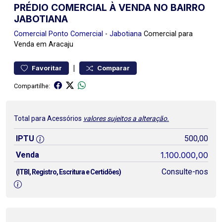
PRÉDIO COMERCIAL À VENDA NO BAIRRO
JABOTIANA
Comercial
Ponto Comercial
-
Jabotiana
Comercial para
Venda em Aracaju
|
Favoritar
Comparar
Compartilhe:
Total para Acessórios
valores sujeitos a alteração.
IPTU
500,00
Venda
1.100.000,00
Consulte-nos
(ITBI, Registro, Escritura e Certidões)