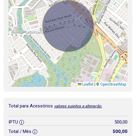
Leaflet
|
©
OpenStreetMap
Total para Acessórios
valores sujeitos a alteração.
IPTU
500,00
Total / Mês
500,00