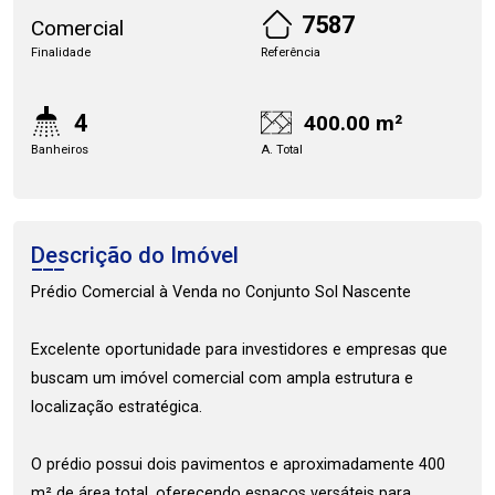
7587
Comercial
Finalidade
Referência
4
400.00 m²
Banheiros
A. Total
Descrição do Imóvel
Prédio Comercial à Venda no Conjunto Sol Nascente
Excelente oportunidade para investidores e empresas que
buscam um imóvel comercial com ampla estrutura e
localização estratégica.
O prédio possui dois pavimentos e aproximadamente 400
m² de área total, oferecendo espaços versáteis para