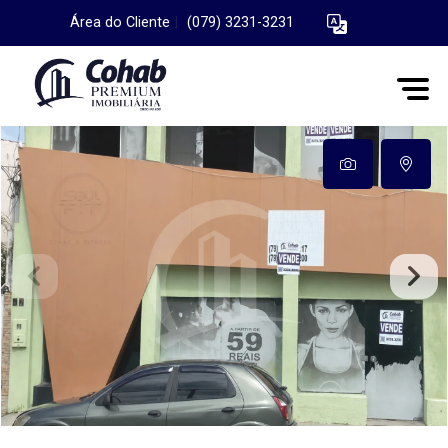
Área do Cliente
|
(079) 3231-3231