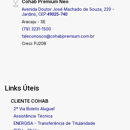
Cohab Premium Neo
Avenida Doutor José Machado de Souza, 220 -
Jardins, CEP:
49025-740
Aracaju - SE
(79) 3231-1500
faleconosco@cohabpremium.com.br
Creci: PJ208
Links Úteis
CLIENTE COHAB
2ª Via Boleto Aluguel
Assistência Técnica
ENERGISA - Transferência de Titularidade