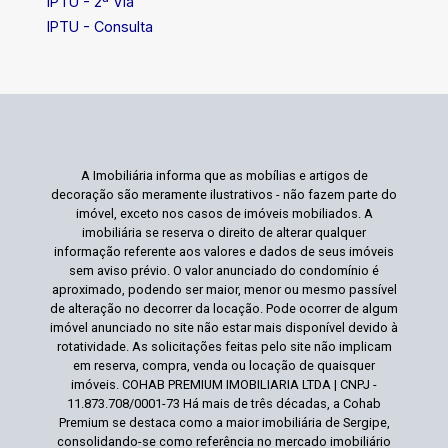
IPTU - 2ª Via
IPTU - Consulta
A Imobiliária informa que as mobílias e artigos de
decoração são meramente ilustrativos - não fazem parte do
imóvel, exceto nos casos de imóveis mobiliados. A
imobiliária se reserva o direito de alterar qualquer
informação referente aos valores e dados de seus imóveis
sem aviso prévio. O valor anunciado do condomínio é
aproximado, podendo ser maior, menor ou mesmo passível
de alteração no decorrer da locação. Pode ocorrer de algum
imóvel anunciado no site não estar mais disponível devido à
rotatividade. As solicitações feitas pelo site não implicam
em reserva, compra, venda ou locação de quaisquer
imóveis. COHAB PREMIUM IMOBILIARIA LTDA | CNPJ -
11.873.708/0001-73 Há mais de três décadas, a Cohab
Premium se destaca como a maior imobiliária de Sergipe,
consolidando-se como referência no mercado imobiliário