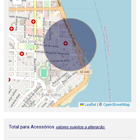
Leaflet
|
©
OpenStreetMap
Total para Acessórios
valores sujeitos a alteração.