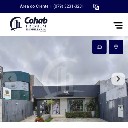
Área do Cliente
|
(079) 3231-3231