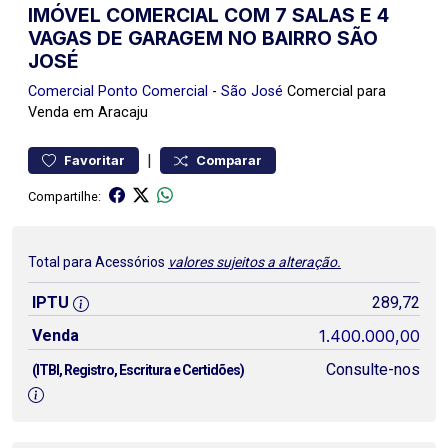
IMÓVEL COMERCIAL COM 7 SALAS E 4
VAGAS DE GARAGEM NO BAIRRO SÃO
JOSÉ
Comercial
Ponto Comercial
-
São José
Comercial para
Venda em Aracaju
|
Favoritar
Comparar
Compartilhe:
Total para Acessórios
valores sujeitos a alteração.
IPTU
289,72
Venda
1.400.000,00
Consulte-nos
(ITBI, Registro, Escritura e Certidões)