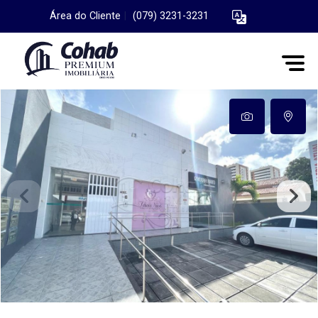
Área do Cliente
|
(079) 3231-3231