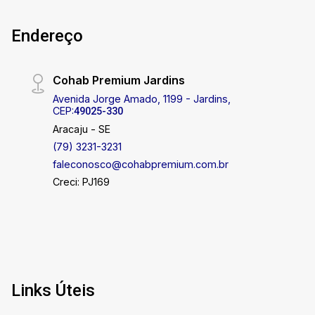
Endereço
Cohab Premium Jardins
Avenida Jorge Amado, 1199 - Jardins,
CEP:
49025-330
Aracaju - SE
(79) 3231-3231
faleconosco@cohabpremium.com.br
Creci: PJ169
Links Úteis