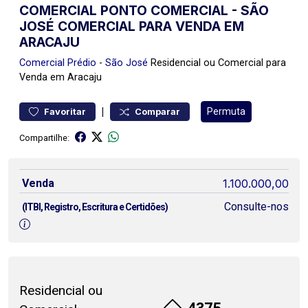
COMERCIAL PONTO COMERCIAL - SÃO
JOSÉ COMERCIAL PARA VENDA EM
ARACAJU
Comercial
Prédio
-
São José
Residencial ou Comercial para
Venda em Aracaju
|
Permuta
Favoritar
Comparar
Compartilhe:
Venda
1.100.000,00
Consulte-nos
(ITBI, Registro, Escritura e Certidões)
Residencial ou