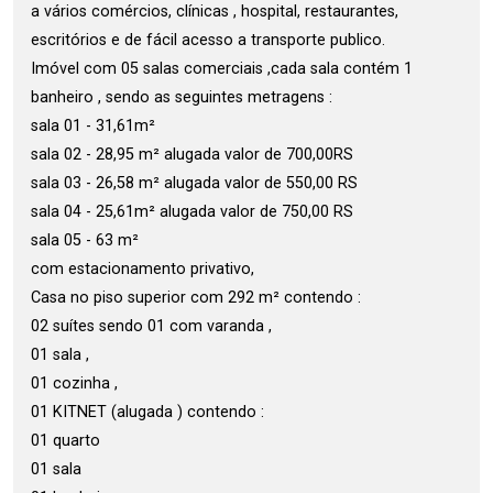
a vários comércios, clínicas , hospital, restaurantes,
escritórios e de fácil acesso a transporte publico.
Imóvel com 05 salas comerciais ,cada sala contém 1
banheiro , sendo as seguintes metragens :
sala 01 - 31,61m²
sala 02 - 28,95 m² alugada valor de 700,00RS
sala 03 - 26,58 m² alugada valor de 550,00 RS
sala 04 - 25,61m² alugada valor de 750,00 RS
sala 05 - 63 m²
com estacionamento privativo,
Casa no piso superior com 292 m² contendo :
02 suítes sendo 01 com varanda ,
01 sala ,
01 cozinha ,
01 KITNET (alugada ) contendo :
01 quarto
01 sala