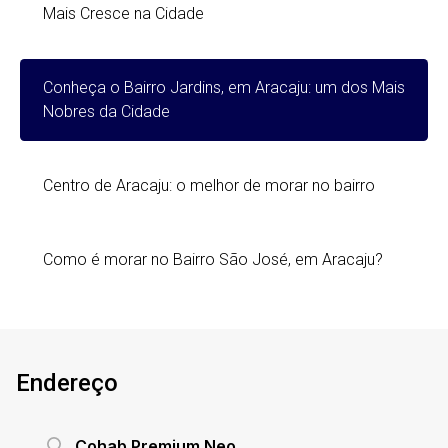
Mais Cresce na Cidade
Conheça o Bairro Jardins, em Aracaju: um dos Mais
Nobres da Cidade
Centro de Aracaju: o melhor de morar no bairro
Como é morar no Bairro São José, em Aracaju?
Endereço
Cohab Premium Neo