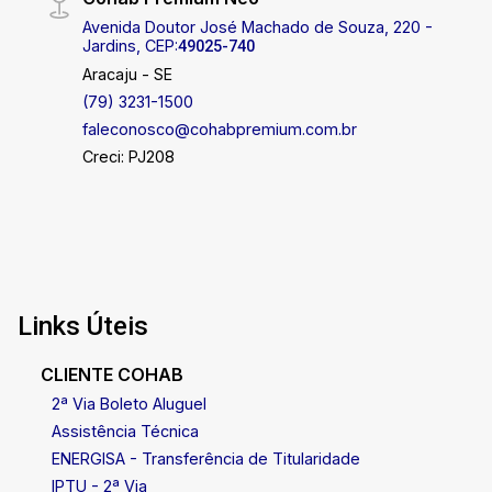
Avenida Doutor José Machado de Souza, 220 -
Jardins, CEP:
49025-740
Aracaju - SE
(79) 3231-1500
faleconosco@cohabpremium.com.br
Creci: PJ208
Links Úteis
CLIENTE COHAB
2ª Via Boleto Aluguel
Assistência Técnica
ENERGISA - Transferência de Titularidade
IPTU - 2ª Via