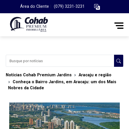
Área do Cliente
|
(079) 3231-3231
Notícias Cohab Premium Jardins
Aracaju e região
Conheça o Bairro Jardins, em Aracaju: um dos Mais
Nobres da Cidade