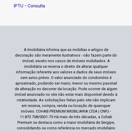
IPTU - Consulta
A Imobiliária informa que as mobílias e artigos de
decoração são meramente ilustrativos - não fazem parte do
imóvel, exceto nos casos de imóveis mobiliados. A
imobiliária se reserva o direito de alterar qualquer
informação referente aos valores e dados de seus imóveis
sem aviso prévio. O valor anunciado do condomínio é
aproximado, podendo ser maior, menor ou mesmo passível
de alteração no decorrer da locação. Pode ocorrer de algum
imóvel anunciado no site não estar mais disponível devido à
rotatividade. As solicitações feitas pelo site não implicam
em reserva, compra, venda ou locação de quaisquer
imóveis. COHAB PREMIUM IMOBILIARIA LTDA | CNPJ -
11.873.708/0001-73 Há mais de três décadas, a Cohab
Premium se destaca como a maior imobiliária de Sergipe,
consolidando-se como referência no mercado imobiliário