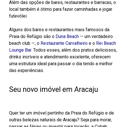
Além das opções de bares, restaurantes e barracas, o
local também é ótimo para fazer caminhadas e jogar
futevôlei.
Alguns dos bares e restaurantes mais famosos da
Praia do Refúgio são o
Duna Beach
— um verdadeiro
beach club —, o
Restaurante Carvalheiro
e o
Rei Beach
Lounge Bar
. Todos esses, além dos pratos deliciosos,
drinks incríveis e atendimento excelente, oferecem
uma estrutura ideal para passar o dia tendo a melhor
das experiências.
Seu novo imóvel em Aracaju
Quer ter um imóvel pertinho da Praia do Refúgio e de
outras belezas naturais de Aracaju? Seja para morar,
passar as férias ou investir para locação, a Cohab